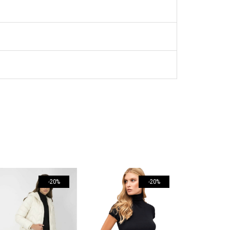
-20%
-20%