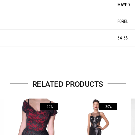
ΜΑΥΡΟ
FOREL
54, 56
RELATED PRODUCTS
-20%
-20%