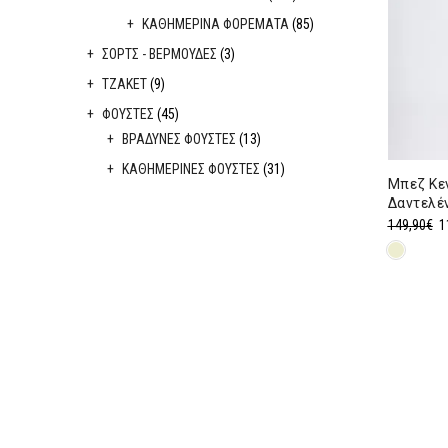
ΚΑΘΗΜΕΡΙΝΑ ΦΟΡΕΜΑΤΑ
(85)
ΣΟΡΤΣ - ΒΕΡΜΟΥΔΕΣ
(3)
ΤΖΑΚΕΤ
(9)
ΦΟΥΣΤΕΣ
(45)
BΡΑΔΥΝΕΣ ΦΟΥΣΤΕΣ
(13)
ΚΑΘΗΜΕΡΙΝΕΣ ΦΟΥΣΤΕΣ
(31)
Μπεζ Κε
Δαντελέ
Or
149,90
€
1
pr
wa
14