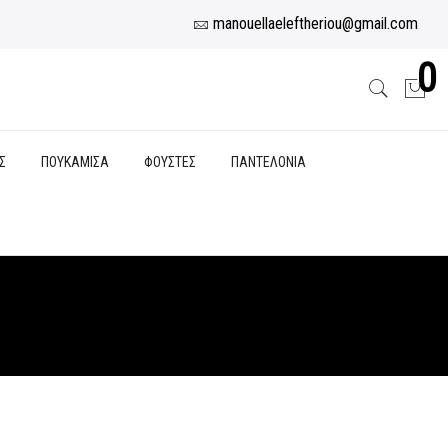
manouellaeleftheriou@gmail.com
0
Σ
ΠΟΥΚΑΜΙΣΑ
ΦΟΥΣΤΕΣ
ΠΑΝΤΕΛΟΝΙΑ