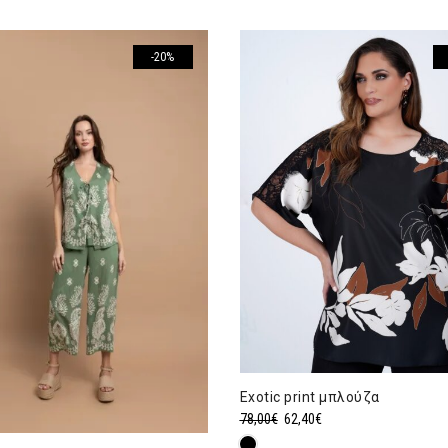
-20%
Exotic print μπλούζα
Original
Η
78,00
€
62,40
€
price
τρέχουσα