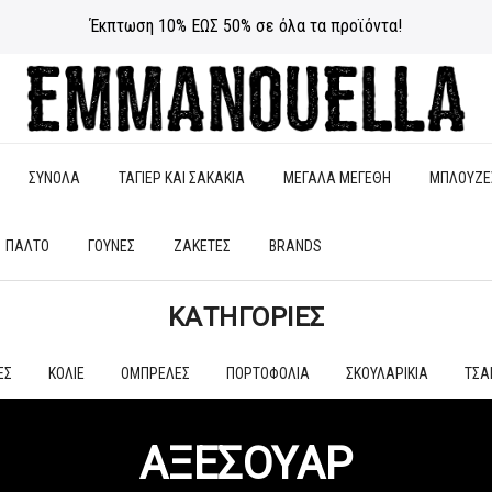
Έκπτωση 10% ΕΩΣ 50% σε όλα τα προϊόντα!
ΣΥΝΟΛΑ
ΤΑΓΙΕΡ ΚΑΙ ΣΑΚΑΚΙΑ
ΜΕΓΑΛΑ ΜΕΓΕΘΗ
ΜΠΛΟΥΖΕ
ΠΑΛΤΟ
ΓΟΥΝΕΣ
ΖΑΚΕΤΕΣ
BRANDS
ΚΑΤΗΓΟΡΊΕΣ
ΕΣ
ΚΟΛΙΕ
ΟΜΠΡΕΛΕΣ
ΠΟΡΤΟΦΟΛΙΑ
ΣΚΟΥΛΑΡΙΚΙΑ
ΤΣΑ
ΑΞΕΣΟΥΑΡ