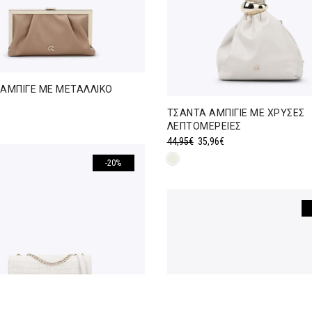
ΑΜΠΙΓΕ ΜΕ ΜΕΤΑΛΛΙΚΟ
ΤΣΑΝΤΑ ΑΜΠΙΓΙΕ ΜΕ ΧΡΥΣΕΣ
ΛΕΠΤΟΜΕΡΕΙΕΣ
Original
Η
44,95
€
35,96
€
price
τρέχουσα
-20%
was:
τιμή
44,95€.
είναι:
35,96€.