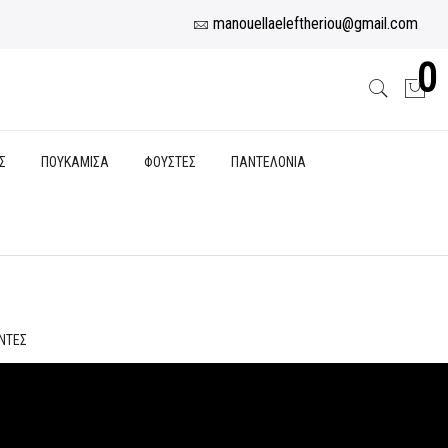
manouellaeleftheriou@gmail.com
0
Σ
ΠΟΥΚΑΜΙΣΑ
ΦΟΥΣΤΕΣ
ΠΑΝΤΕΛΟΝΙΑ
ΝΤΕΣ