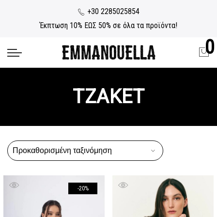
+30 2285025854
Έκπτωση 10% ΕΩΣ 50% σε όλα τα προϊόντα!
0
ΤΖΑΚΕΤ
-20%