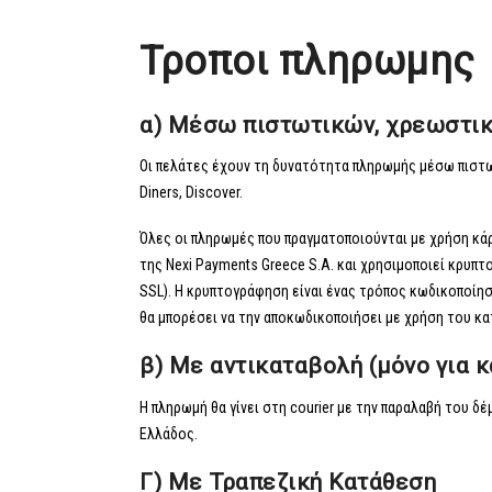
Τροποι πληρωμης
α)
Μ
έσω πιστωτικών, χρεωστι
Οι πελάτες έχουν τη δυνατότητα πληρωμής μέσω πιστω
Diners, Discover.
Όλες οι πληρωμές που πραγματοποιούνται με χρήση κ
της Nexi Payments Greece S.A. και χρησιμοποιεί κρυπ
SSL). Η κρυπτογράφηση είναι ένας τρόπος κωδικοποίησ
θα μπορέσει να την αποκωδικοποιήσει με χρήση του κα
β) Με αντικαταβολή (μόνο για 
Η πληρωμή θα γίνει στη courier με την παραλαβή του δ
Ελλάδος.
Γ) Με Τραπεζική Κατάθεση