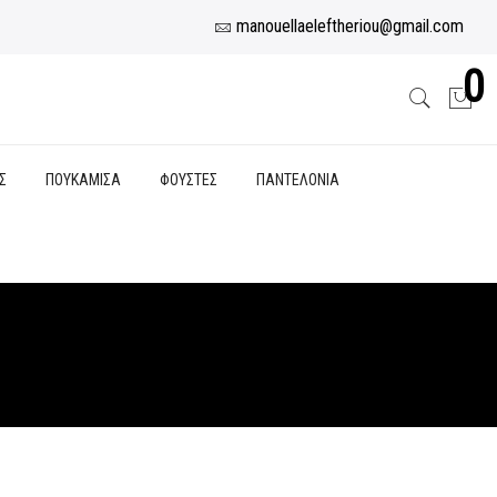
manouellaeleftheriou@gmail.com
0
Σ
ΠΟΥΚΑΜΙΣΑ
ΦΟΥΣΤΕΣ
ΠΑΝΤΕΛΟΝΙΑ