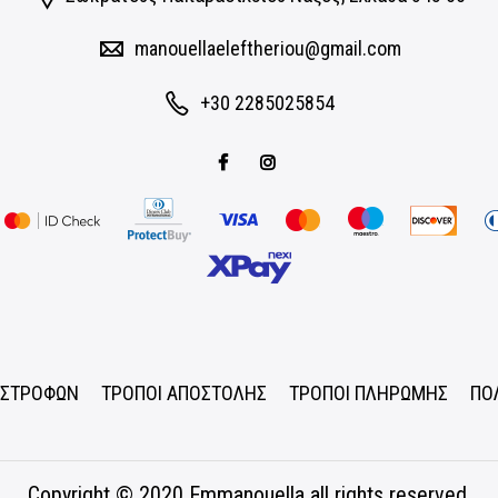
manouellaeleftheriou@gmail.com
+30 2285025854
ΠΙΣΤΡΟΦΩΝ
ΤΡΟΠΟΙ ΑΠΟΣΤΟΛΗΣ
ΤΡΟΠΟΙ ΠΛΗΡΩΜΗΣ
ΠΟ
Copyright © 2020
Emmanouella
all rights reserved.