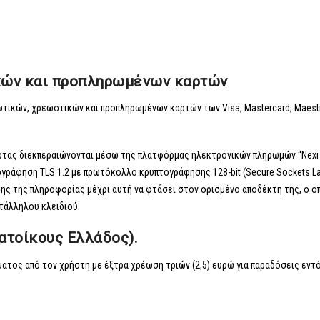
κών και προπληρωμένων καρτών
τικών, χρεωστικών και προπληρωμένων καρτών των Visa, Mastercard, Maest
άρτας διεκπεραιώνονται μέσω της πλατφόρμας ηλεκτρονικών πληρωμών “Nexi
τογράφηση TLS 1.2 με πρωτόκολλο κρυπτογράφησης 128-bit (Secure Sockets La
ης της πληροφορίας μέχρι αυτή να φτάσει στον ορισμένο αποδέκτη της, ο ο
τάλληλου κλειδιού.
κατοίκους Ελλάδος).
έματος από τον χρήστη με έξτρα χρέωση τριών (2,5) ευρώ για παραδόσεις εντ