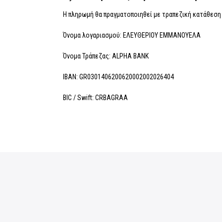
Η πληρωμή θα πραγματοποιηθεί με τραπεζική κατάθεσ
Όνομα λογαριασμού: ΕΛΕΥΘΕΡΙΟΥ ΕΜΜΑΝΟΥΕΛΑ
Όνομα Τράπεζας: ALPHA BANK
IBAN: GR0301406200620002002026404
BIC / Swift: CRBAGRAA