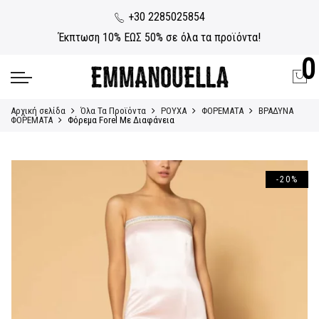
+30 2285025854
Έκπτωση 10% ΕΩΣ 50% σε όλα τα προϊόντα!
0
Αρχική σελίδα
Όλα Τα Προϊόντα
ΡΟΥΧΑ
ΦΟΡΕΜΑΤΑ
ΒΡΑΔΥΝΑ
ΦΟΡΕΜΑΤΑ
Φόρεμα Forel Mε Διαφάνεια
-20%