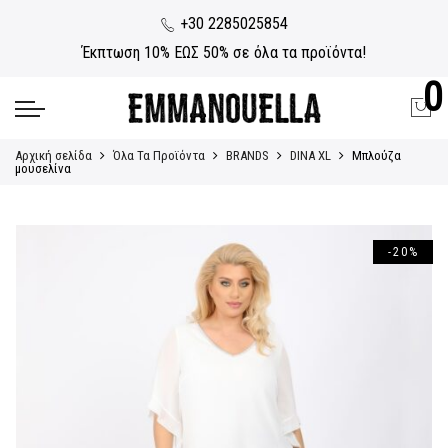
+30 2285025854
Έκπτωση 10% ΕΩΣ 50% σε όλα τα προϊόντα!
0
Αρχική σελίδα
Όλα Τα Προϊόντα
BRANDS
DINA XL
Μπλούζα
μουσελίνα
-20%