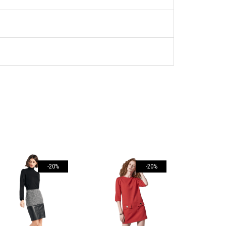
-20%
-20%