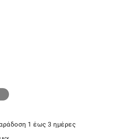
αράδoση 1 έως 3 ημέρες
BLACK