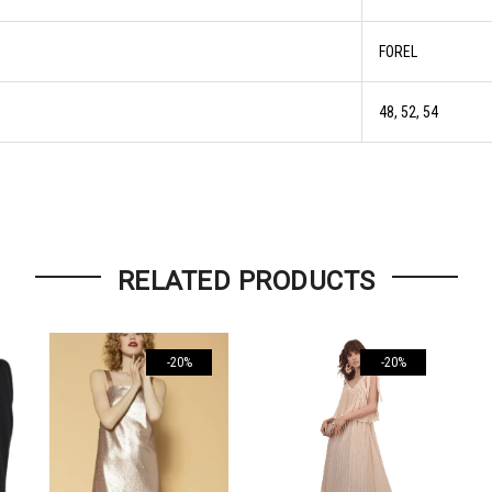
FOREL
48, 52, 54
RELATED PRODUCTS
-20%
-20%