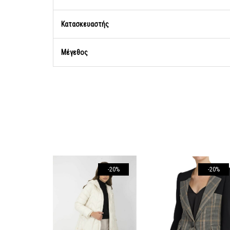
Κατασκευαστής
Μέγεθος
-20%
-20%