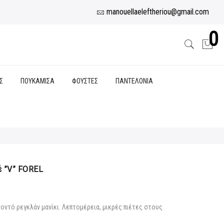
manouellaeleftheriou@gmail.com
0
Σ
ΠΟΥΚΑΜΙΣΑ
ΦΟΥΣΤΕΣ
ΠΑΝΤΕΛΟΝΙΑ
 ”V” FOREL
κοντό ρεγκλάν μανίκι. Λεπτομέρεια, μικρές πιέτες στους