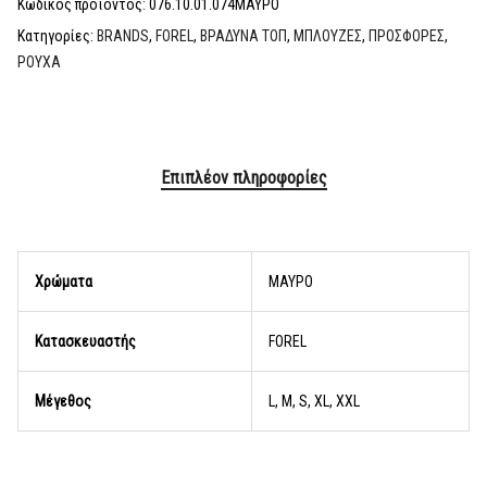
Κωδικός προϊόντος:
076.10.01.074ΜΑΥΡΟ
Κατηγορίες:
BRANDS
,
FOREL
,
ΒΡΑΔΥΝΑ ΤΟΠ
,
ΜΠΛΟΥΖΕΣ
,
ΠΡΟΣΦΟΡΕΣ
,
ΡΟΥΧΑ
Επιπλέον πληροφορίες
Χρώματα
ΜΑΥΡΟ
Κατασκευαστής
FOREL
Μέγεθος
L, M, S, XL, XXL