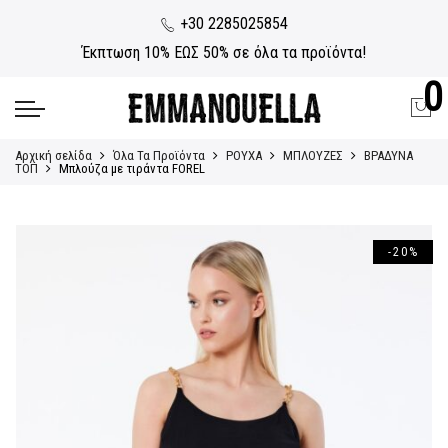
+30 2285025854
Έκπτωση 10% ΕΩΣ 50% σε όλα τα προϊόντα!
0
Αρχική σελίδα
Όλα Τα Προϊόντα
ΡΟΥΧΑ
ΜΠΛΟΥΖΕΣ
ΒΡΑΔΥΝΑ
ΤΟΠ
Μπλούζα με τιράντα FOREL
-20%