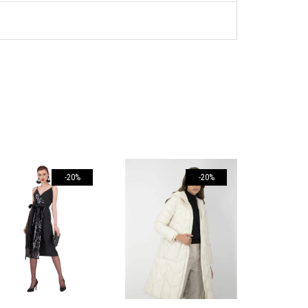
-20%
-20%