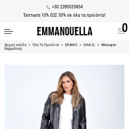
+30 2285025854
Έκπτωση 10% ΕΩΣ 50% σε όλα τα προϊόντα!
0
Αρχική σελίδα
Όλα Τα Προϊόντα
BRANDS
DINA XL
Μπουφάν
δερματίνης