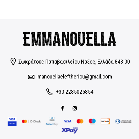
Σωκράτους Παπαβασιλείου Νάξος, Eλλάδα 843 00
manouellaeleftheriou@gmail.com
+30 2285025854