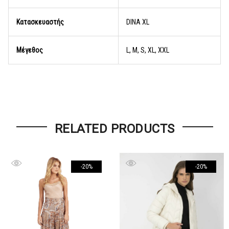
Κατασκευαστής
DINA XL
Μέγεθος
L, M, S, XL, XXL
RELATED PRODUCTS
-20%
-20%