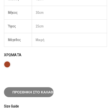
Μήκος
30cm
Ύψος
25cm
Μέγεθος
Μικρή
ΧΡΏΜΑΤΑ
ΠΡΟΣΘΉΚΗ ΣΤΟ ΚΑΛΆΘΙ
Size Guide