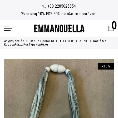
+30 2285025854
Έκπτωση 10% ΕΩΣ 50% σε όλα τα προϊόντα!
0
Αρχική σελίδα
Όλα Τα Προϊόντα
ΑΞΕΣΟΥΑΡ
ΚΟΛΙΕ
Kολιέ Mε
Κρυσταλάκια Και Γκρι κορδέλα
-20%