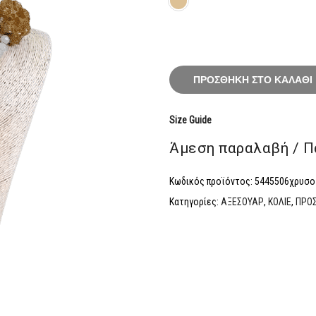
31,20€.
ΠΡΟΣΘΉΚΗ ΣΤΟ ΚΑΛΆΘΙ
Size Guide
Άμεση παραλαβή / Π
Κωδικός προϊόντος:
5445506χρυσο
Κατηγορίες:
ΑΞΕΣΟΥΑΡ
,
ΚΟΛΙΕ
,
ΠΡΟ