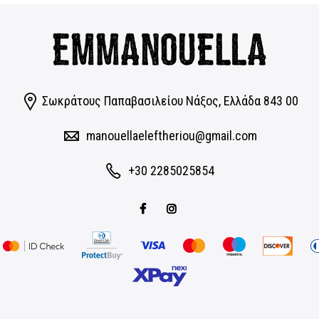
Σωκράτους Παπαβασιλείου Νάξος, Eλλάδα 843 00
manouellaeleftheriou@gmail.com
+30 2285025854