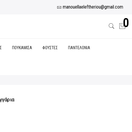
manouellaeleftheriou@gmail.com
0
Σ
ΠΟΥΚΑΜΙΣΑ
ΦΟΥΣΤΕΣ
ΠΑΝΤΕΛΟΝΙΑ
γγάρια