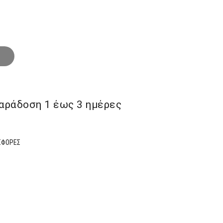
αράδoση 1 έως 3 ημέρες
ΣΦΟΡΕΣ