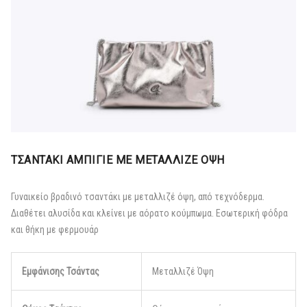
ΤΣΑΝΤΑΚΙ ΑΜΠΙΓΙΕ ΜΕ ΜΕΤΑΛΛΙΖΕ ΟΨΗ
Γυναικείο βραδινό τσαντάκι με μεταλλιζέ όψη, από τεχνόδερμα.
Διαθέτει αλυσίδα και κλείνει με αόρατο κούμπωμα. Εσωτερική φόδρα
και θήκη με φερμουάρ
Εμφάνισης Τσάντας
Μεταλλιζέ Όψη