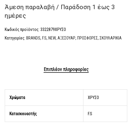
Άμεση παραλαβή / Παράδoση 1 έως 3
ημέρες
Κωδικός προϊόντος:
3322879ΧΡΥΣΟ
Κατηγορίες:
BRANDS
,
F.S
,
NEW
,
ΑΞΕΣΟΥΑΡ
,
ΠΡΟΣΦΟΡΕΣ
,
ΣΚΟΥΛΑΡΙΚΙΑ
Επιπλέον πληροφορίες
Χρώματα
ΧΡΥΣΟ
Κατασκευαστής
F.S