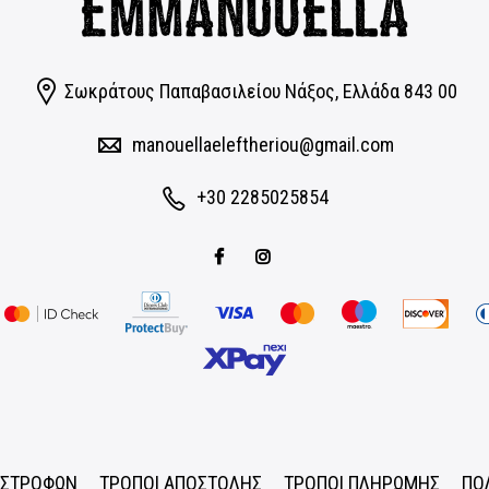
Σωκράτους Παπαβασιλείου Νάξος, Eλλάδα 843 00
manouellaeleftheriou@gmail.com
+30 2285025854
ΠΙΣΤΡΟΦΩΝ
ΤΡΟΠΟΙ ΑΠΟΣΤΟΛΗΣ
ΤΡΟΠΟΙ ΠΛΗΡΩΜΗΣ
ΠΟ