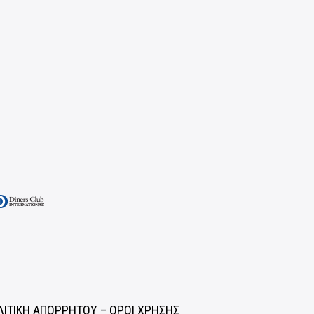
ΛΙΤΙΚΗ ΑΠΟΡΡΗΤΟΥ – ΟΡΟΙ ΧΡΗΣΗΣ