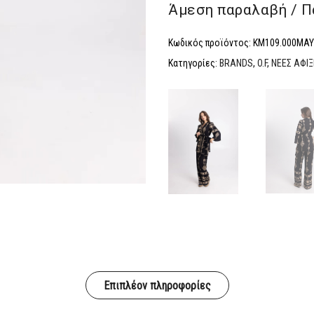
Άμεση παραλαβή / Π
Κωδικός προϊόντος:
KM109.000ΜΑ
Κατηγορίες:
BRANDS
,
O.F
,
ΝΕΕΣ ΑΦΙΞ
Επιπλέον πληροφορίες