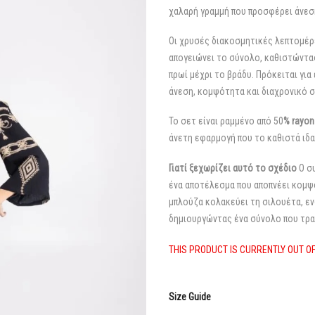
χαλαρή γραμμή που προσφέρει άνεσ
Οι χρυσές διακοσμητικές λεπτομέρ
απογειώνει το σύνολο, καθιστώντας
πρωί μέχρι το βράδυ. Πρόκειται γι
άνεση, κομψότητα και διαχρονικό σ
Το σετ είναι ραμμένο από 50
% rayon
άνετη εφαρμογή που το καθιστά ιδα
Γιατί ξεχωρίζει αυτό το σχέδιο
Ο συ
ένα αποτέλεσμα που αποπνέει κομψ
μπλούζα κολακεύει τη σιλουέτα, εν
δημιουργώντας ένα σύνολο που τραβ
THIS PRODUCT IS CURRENTLY OUT O
Size Guide