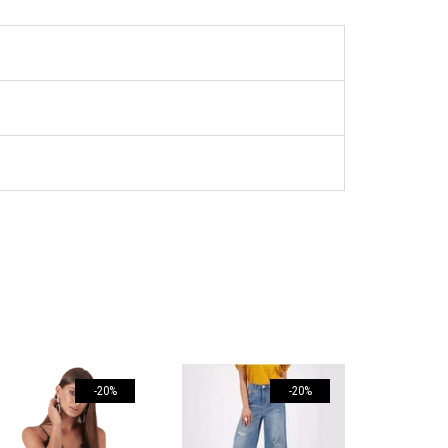
-20%
-20%