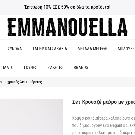
Έκπτωση 10% ΕΩΣ 50% σε όλα τα προϊόντα!
ΣΥΝΟΛΑ
ΤΑΓΙΕΡ ΚΑΙ ΣΑΚΑΚΙΑ
ΜΕΓΑΛΑ ΜΕΓΕΘΗ
ΜΠΛΟΥΖΕ
ΠΑΛΤΟ
ΓΟΥΝΕΣ
ΖΑΚΕΤΕΣ
BRANDS
ο με χρυσές λεπτομέρειες
Σετ Κρουαζέ μαύρο με χρυ
Κομψό και ιδιαίτερα καλοκαιρινό 
που δημιουργούν ένα elegant και ε
με σταυρωτό κλείσιμο και διακριτι