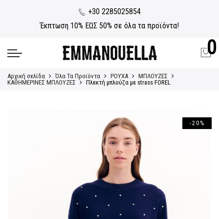
+30 2285025854
Έκπτωση 10% ΕΩΣ 50% σε όλα τα προϊόντα!
0
Αρχική σελίδα
Όλα Τα Προϊόντα
ΡΟΥΧΑ
ΜΠΛΟΥΖΕΣ
ΚΑΘΗΜΕΡΙΝΕΣ ΜΠΛΟΥΖΕΣ
Πλεκτή μπλούζα με strass FOREL
-20%