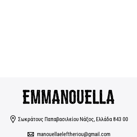
Σωκράτους Παπαβασιλείου Νάξος, Eλλάδα 843 00
manouellaeleftheriou@gmail.com