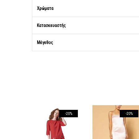
Χρώματα
Κατασκευαστής
Μέγεθος
-20%
-20%
-20%