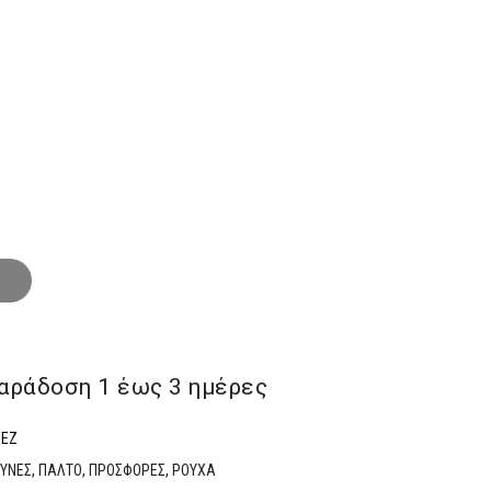
€.
αράδoση 1 έως 3 ημέρες
ΠΕΖ
ΟΥΝΕΣ
,
ΠΑΛΤΟ
,
ΠΡΟΣΦΟΡΕΣ
,
ΡΟΥΧΑ