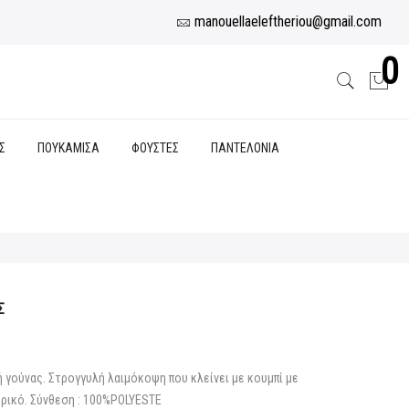
manouellaeleftheriou@gmail.com
0
Σ
ΠΟΥΚΑΜΙΣΑ
ΦΟΥΣΤΕΣ
ΠΑΝΤΕΛΟΝΙΑ
Σ
ή γούνας. Στρογγυλή λαιμόκοψη που κλείνει με κουμπί με
ρικό. Σύνθεση : 100%POLYESTE