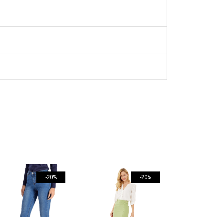
-20%
-20%