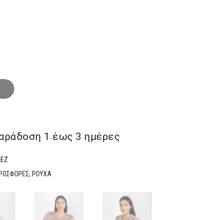
αράδoση 1 έως 3 ημέρες
ΠΕΖ
ΡΟΣΦΟΡΕΣ
,
ΡΟΥΧΑ