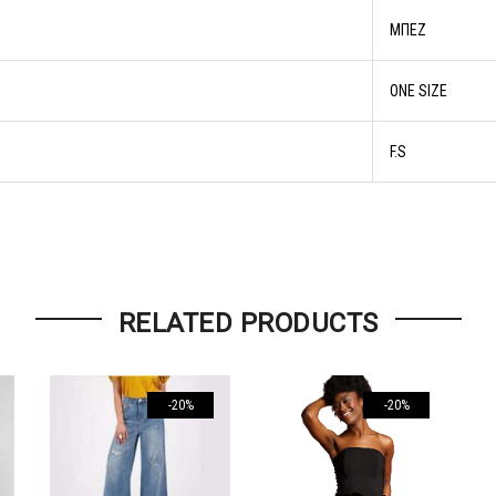
ΜΠΕΖ
ONE SIZE
F.S
RELATED PRODUCTS
-20%
-20%