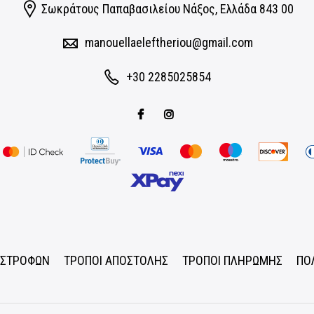
Σωκράτους Παπαβασιλείου Νάξος, Eλλάδα 843 00
manouellaeleftheriou@gmail.com
+30 2285025854
ΠΙΣΤΡΟΦΩΝ
ΤΡΟΠΟΙ ΑΠΟΣΤΟΛΗΣ
ΤΡΟΠΟΙ ΠΛΗΡΩΜΗΣ
ΠΟ