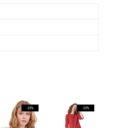
-20%
-20%