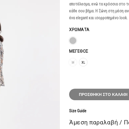
αποτέλεσμα, ενώ τα κρόσσια στο τ
κάθε σου βήμα. Η ζώνη στη μέση αν
ένα elegant και ισορροπημένο look.
ΧΡΏΜΑΤΑ
ΜΈΓΕΘΟΣ
M
XL
ΠΡΟΣΘΉΚΗ ΣΤΟ ΚΑΛΆΘΙ
Size Guide
Άμεση παραλαβή / Π