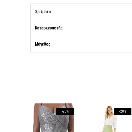
Χρώματα
Κατασκευαστής
Μέγεθος
-20%
-20%
-20%