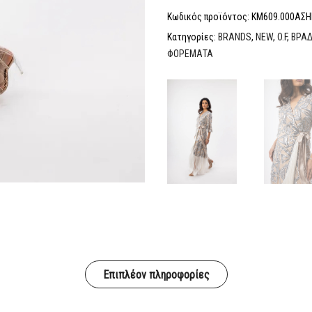
Κωδικός προϊόντος:
KM609.000ΑΣΗ
Κατηγορίες:
BRANDS
,
NEW
,
O.F
,
ΒΡΑ
ΦΟΡΕΜΑΤΑ
Επιπλέον πληροφορίες