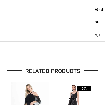
AΣΗΜΙ
O.F
M, XL
RELATED PRODUCTS
-20%