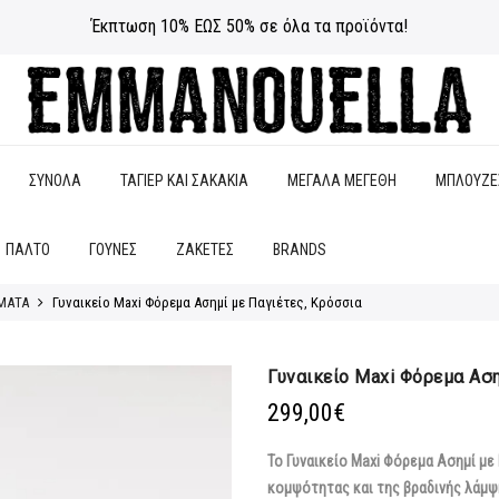
Έκπτωση 10% ΕΩΣ 50% σε όλα τα προϊόντα!
ΣΥΝΟΛΑ
ΤΑΓΙΕΡ ΚΑΙ ΣΑΚΑΚΙΑ
ΜΕΓΑΛΑ ΜΕΓΕΘΗ
ΜΠΛΟΥΖΕ
ΠΑΛΤΟ
ΓΟΥΝΕΣ
ΖΑΚΕΤΕΣ
BRANDS
ΜΑΤΑ
Γυναικείο Maxi Φόρεμα Ασημί με Παγιέτες, Κρόσσια
Γυναικείο Maxi Φόρεμα Αση
299,00
€
Το Γυναικείο Maxi Φόρεμα Ασημί με 
κομψότητας και της βραδινής λάμψ