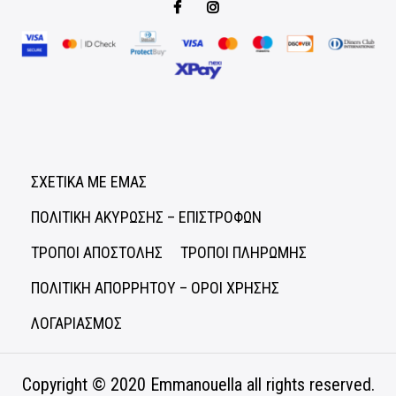
ΣΧΕΤΙΚΑ ΜΕ ΕΜΑΣ
ΠΟΛΙΤΙΚΗ ΑΚΥΡΩΣΗΣ – ΕΠΙΣΤΡΟΦΩΝ
ΤΡΟΠΟΙ ΑΠΟΣΤΟΛΗΣ
ΤΡΟΠΟΙ ΠΛΗΡΩΜΗΣ
ΠΟΛΙΤΙΚΗ ΑΠΟΡΡΗΤΟΥ – ΟΡΟΙ ΧΡΗΣΗΣ
ΛΟΓΑΡΙΑΣΜΟΣ
Copyright © 2020
Emmanouella
all rights reserved.