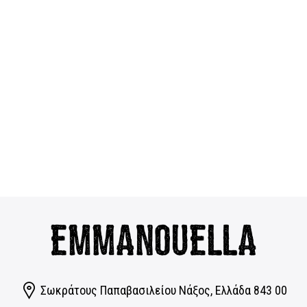
Σωκράτους Παπαβασιλείου Νάξος, Eλλάδα 843 00