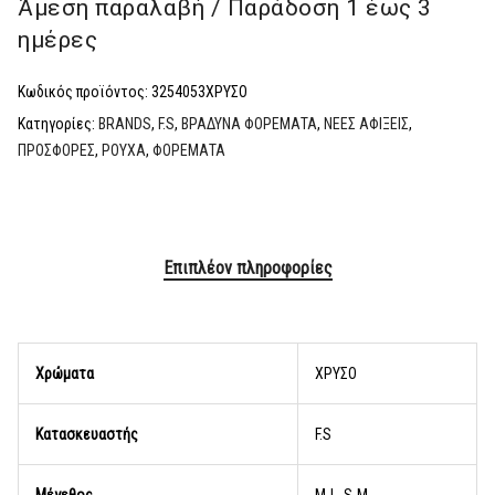
Άμεση παραλαβή / Παράδoση 1 έως 3
ημέρες
Κωδικός προϊόντος:
3254053ΧΡΥΣΟ
Κατηγορίες:
BRANDS
,
F.S
,
ΒΡΑΔΥΝΑ ΦΟΡΕΜΑΤΑ
,
ΝΕΕΣ ΑΦΙΞΕΙΣ
,
ΠΡΟΣΦΟΡΕΣ
,
ΡΟΥΧΑ
,
ΦΟΡΕΜΑΤΑ
Επιπλέον πληροφορίες
Χρώματα
ΧΡΥΣΟ
Κατασκευαστής
F.S