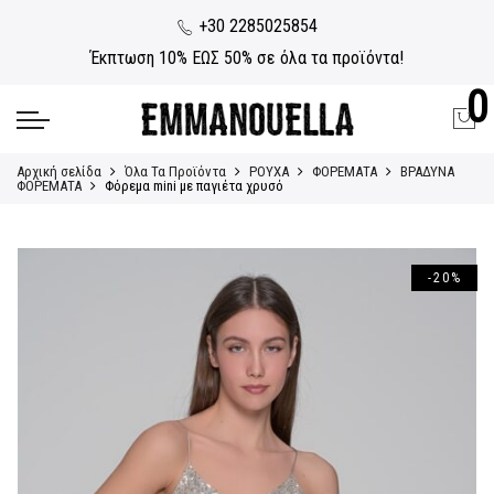
+30 2285025854
Έκπτωση 10% ΕΩΣ 50% σε όλα τα προϊόντα!
0
Αρχική σελίδα
Όλα Τα Προϊόντα
ΡΟΥΧΑ
ΦΟΡΕΜΑΤΑ
ΒΡΑΔΥΝΑ
ΦΟΡΕΜΑΤΑ
Φόρεμα mini με παγιέτα χρυσό
-20%