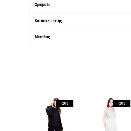
Χρώματα
Κατασκευαστής
Μέγεθος
-20%
-20%
-20%