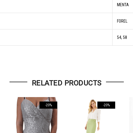
ΜΕΝΤΑ
FOREL
54, 58
RELATED PRODUCTS
-20%
-20%