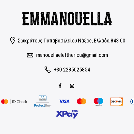
Σωκράτους Παπαβασιλείου Νάξος, Eλλάδα 843 00
manouellaeleftheriou@gmail.com
+30 2285025854