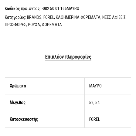
Κωδικός προϊόντος:
-082.50.01.166MAYRO
Κατηγορίες:
BRANDS
,
FOREL
,
ΚΑΘΗΜΕΡΙΝΑ ΦΟΡΕΜΑΤΑ
,
ΝΕΕΣ ΑΦΙΞΕΙΣ
,
ΠΡΟΣΦΟΡΕΣ
,
ΡΟΥΧΑ
,
ΦΟΡΕΜΑΤΑ
Επιπλέον πληροφορίες
Χρώματα
ΜΑΥΡΟ
Μέγεθος
52, 54
Κατασκευαστής
FOREL