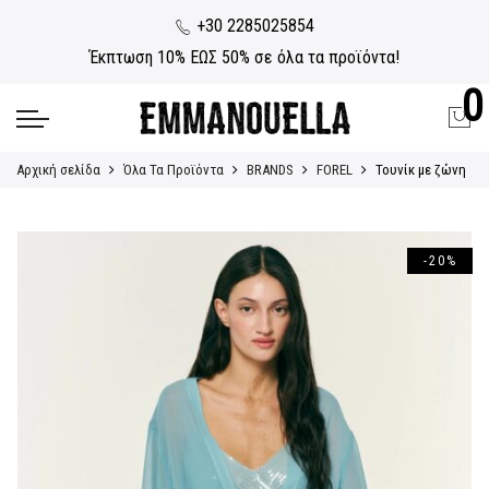
+30 2285025854
Έκπτωση 10% ΕΩΣ 50% σε όλα τα προϊόντα!
0
Αρχική σελίδα
Όλα Τα Προϊόντα
BRANDS
FOREL
Τουνίκ με ζώνη
-20%