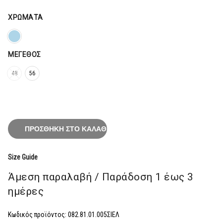
ΧΡΏΜΑΤΑ
ΜΈΓΕΘΟΣ
48
56
ΠΡΟΣΘΉΚΗ ΣΤΟ ΚΑΛΆΘΙ
Size Guide
Άμεση παραλαβή / Παράδoση 1 έως 3
ημέρες
Κωδικός προϊόντος:
082.81.01.005ΣΙΕΛ