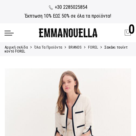
+30 2285025854
Έκπτωση 10% ΕΩΣ 50% σε όλα τα προϊόντα!
0
Αρχική σελίδα
Όλα Τα Προϊόντα
BRANDS
FOREL
Σακάκι τουίντ
κοντό FOREL