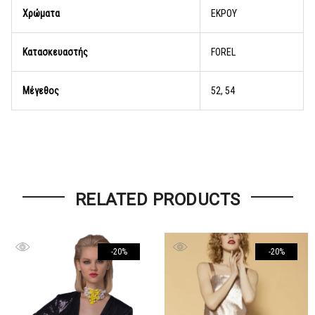
Χρώματα
EKΡOY
Κατασκευαστής
FOREL
Μέγεθος
52, 54
RELATED PRODUCTS
-20%
-20%