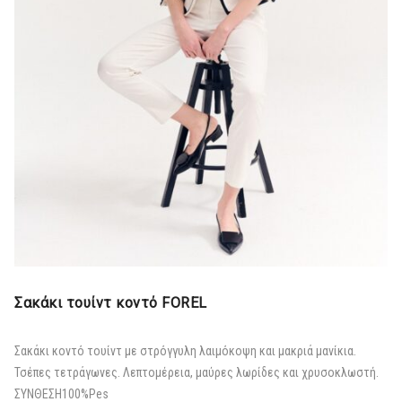
Σακάκι τουίντ κοντό FOREL
Σακάκι κοντό τουίντ με στρόγγυλη λαιμόκοψη και μακριά μανίκια.
Τσέπες τετράγωνες. Λεπτομέρεια, μαύρες λωρίδες και χρυσοκλωστή.
ΣΥΝΘΕΣΗ
100%Pes