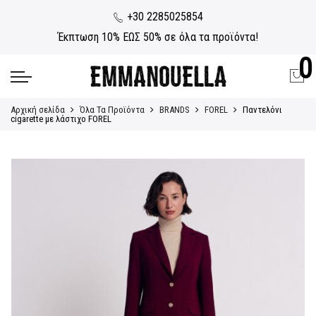
+30 2285025854
Έκπτωση 10% ΕΩΣ 50% σε όλα τα προϊόντα!
0
Αρχική σελίδα
Όλα Τα Προϊόντα
BRANDS
FOREL
Παντελόνι
cigarette με λάστιχο FOREL