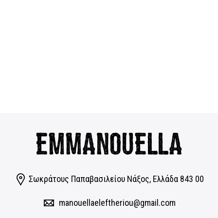
Σωκράτους Παπαβασιλείου Νάξος, Eλλάδα 843 00
manouellaeleftheriou@gmail.com