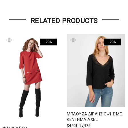
RELATED PRODUCTS
-20%
-20%
ΜΠΛΟΥΖΑ ΔΙΠΛΗΣ ΟΨΗΣ ΜΕ
ΚΕΝΤΗΜΑ AXEL
Original
Η
34,90
€
27,92
€