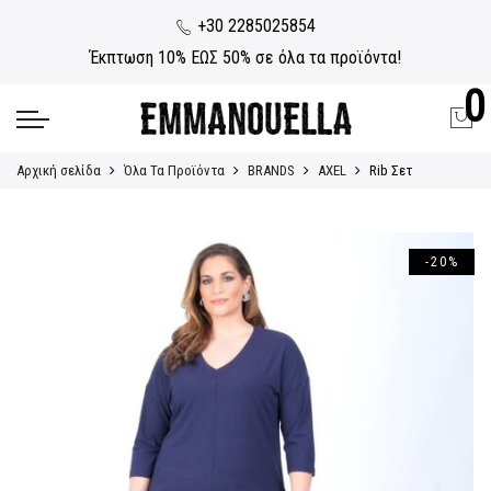
+30 2285025854
Έκπτωση 10% ΕΩΣ 50% σε όλα τα προϊόντα!
0
Αρχική σελίδα
Όλα Τα Προϊόντα
BRANDS
AXEL
Rib Σετ
-20%