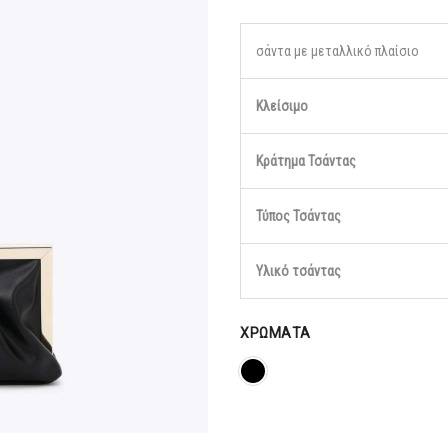
31,96€.
σάντα με μεταλλικό πλαίσιο
Κλείσιμο
Κράτημα Τσάντας
Τύπος Τσάντας
Υλικό τσάντας
ΧΡΏΜΑΤΑ