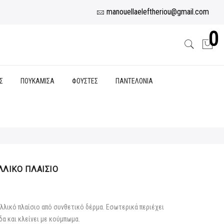
manouellaeleftheriou@gmail.com
0
Σ
ΠΟΥΚΑΜΙΣΑ
ΦΟΥΣΤΕΣ
ΠΑΝΤΕΛΟΝΙΑ
ΛΛΙΚΟ ΠΛΑΙΣΙΟ
αλλικό πλαίσιο από συνθετικό δέρμα. Εσωτερικά περιέχει
α και κλείνει με κούμπωμα.