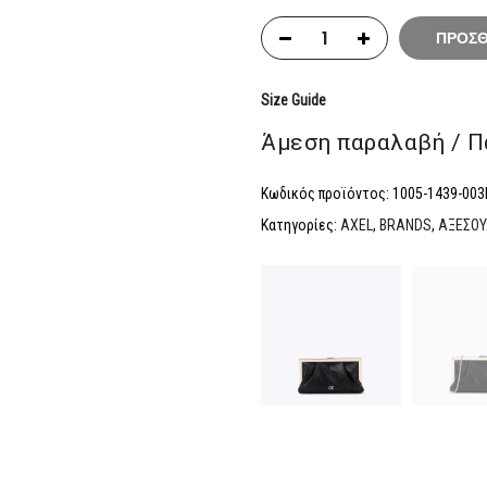
ΠΡΟΣΘ
Size Guide
Άμεση παραλαβή / Π
Κωδικός προϊόντος:
1005-1439-00
Κατηγορίες:
AXEL
,
BRANDS
,
ΑΞΕΣΟ