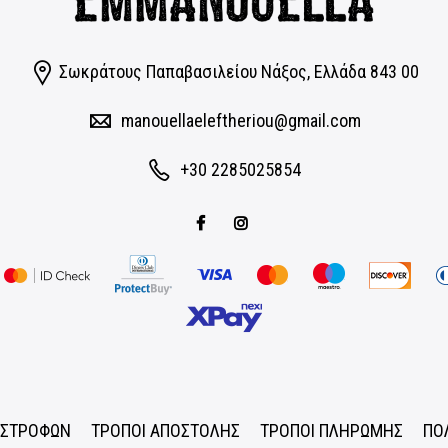
Σωκράτους Παπαβασιλείου Νάξος, Eλλάδα 843 00
manouellaeleftheriou@gmail.com
+30 2285025854
ΠΙΣΤΡΟΦΩΝ
ΤΡΟΠΟΙ ΑΠΟΣΤΟΛΗΣ
ΤΡΟΠΟΙ ΠΛΗΡΩΜΗΣ
ΠΟ