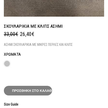
ΣΚΟΥΛΑΡΙΚΙΑ ΜΕ ΚΛΙΠΣ ΑΣΗΜΙ
Original
Η
33,00
€
26,40
€
price
τρέχουσα
was:
τιμή
ΑΣΗΜΙ ΣΚΟΥΛΑΡΙΚΙΑ ΜΕ ΜΙΚΡΕΣ ΠΕΡΛΕΣ ΚΑΙ ΚΛΙΠΣ
33,00€.
είναι:
26,40€.
ΧΡΏΜΑΤΑ
ΠΡΟΣΘΉΚΗ ΣΤΟ ΚΑΛΆΘΙ
Size Guide