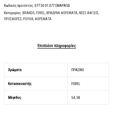
Κωδικός προϊόντος:
077.50.01.077 ΣΜΑΡΑΓΔΙ
Κατηγορίες:
BRANDS
,
FOREL
,
ΒΡΑΔΥΝΑ ΦΟΡΕΜΑΤΑ
,
ΝΕΕΣ ΑΦΙΞΕΙΣ
,
ΠΡΟΣΦΟΡΕΣ
,
ΡΟΥΧΑ
,
ΦΟΡΕΜΑΤΑ
Επιπλέον πληροφορίες
Χρώματα
ΠΡΑΣΙΝΟ
Κατασκευαστής
FOREL
Μέγεθος
54, 58