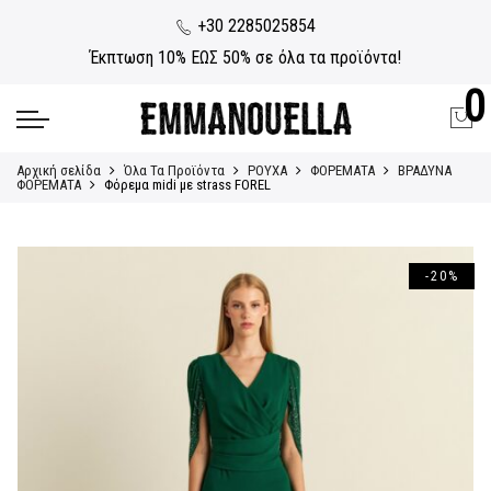
+30 2285025854
Έκπτωση 10% ΕΩΣ 50% σε όλα τα προϊόντα!
0
Αρχική σελίδα
Όλα Τα Προϊόντα
ΡΟΥΧΑ
ΦΟΡΕΜΑΤΑ
ΒΡΑΔΥΝΑ
ΦΟΡΕΜΑΤΑ
Φόρεμα midi με strass FOREL
-20%