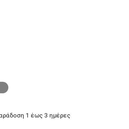
€.
αράδoση 1 έως 3 ημέρες