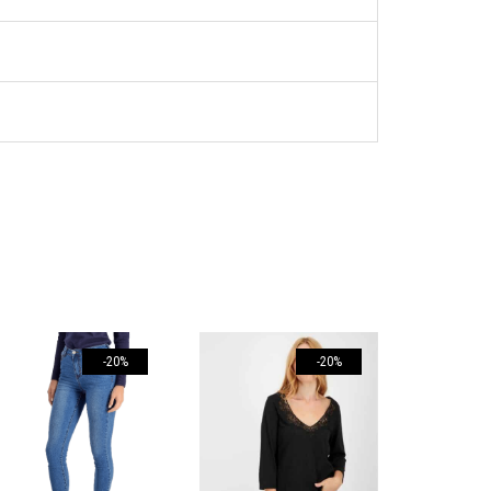
-20%
-20%