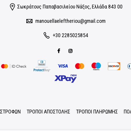
Σωκράτους Παπαβασιλείου Νάξος, Eλλάδα 843 00
manouellaeleftheriou@gmail.com
+30 2285025854
ΠΙΣΤΡΟΦΩΝ
ΤΡΟΠΟΙ ΑΠΟΣΤΟΛΗΣ
ΤΡΟΠΟΙ ΠΛΗΡΩΜΗΣ
ΠΟ