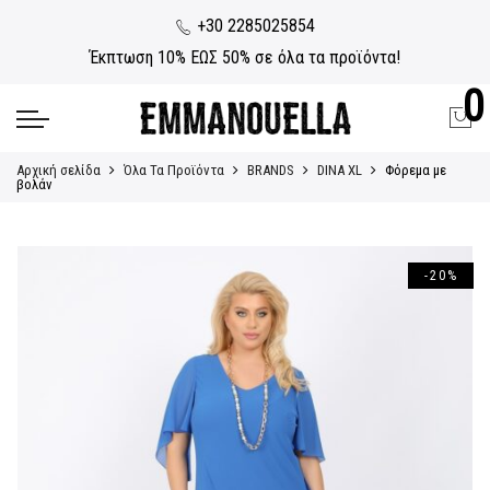
+30 2285025854
Έκπτωση 10% ΕΩΣ 50% σε όλα τα προϊόντα!
0
Αρχική σελίδα
Όλα Τα Προϊόντα
BRANDS
DINA XL
Φόρεμα με
βολάν
-20%