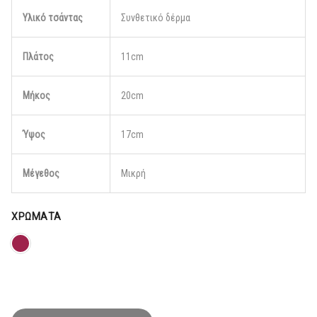
Υλικό τσάντας
Συνθετικό δέρμα
Πλάτος
11cm
Μήκος
20cm
Ύψος
17cm
Μέγεθος
Μικρή
ΧΡΏΜΑΤΑ