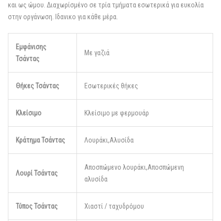
και ως ώμου. Διαχωρίσμένο σε τρία τμήματα εσωτερικά για ευκολία
στην οργάνωση. Ιδανικο για κάθε μέρα.
Εμφάνισης
Με γαζιά
Τσάντας
Θήκες Τσάντας
Εσωτερικές θήκες
Κλείσιμο
Κλείσιμο με φερμουάρ
Κράτημα Τσάντας
Λουράκι,Αλυσίδα
Αποσπώμενο λουράκι,Αποσπώμενη
Λουρί Τσάντας
αλυσίδα
Τύπος Τσάντας
Χιαστί / ταχυδρόμου