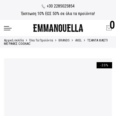
+30 2285025854
Έκπτωση 10% ΕΩΣ 50% σε όλα τα προϊόντα!
0
Αρχική σελίδα
Όλα Τα Προϊόντα
BRANDS
AXEL
ΤΣΑΝΤΑ ΧΙΑΣΤΙ
ΜΕ ΡΑΦΕΣ COGNAC
-20%